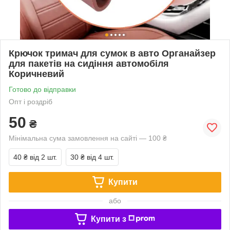
Крючок тримач для сумок в авто Органайзер
для пакетів на сидіння автомобіля
Коричневий
Готово до відправки
Опт і роздріб
50
₴
Мінімальна сума замовлення на сайті — 100 ₴
40 ₴
від 2 шт.
30 ₴
від 4 шт.
Купити
або
Купити з