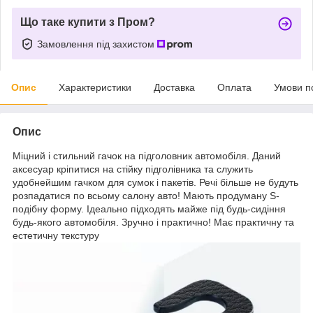
Що таке купити з Пром?
Замовлення під захистом
Опис
Характеристики
Доставка
Оплата
Умови п
Опис
Міцний і стильний гачок на підголовник автомобіля. Даний
аксесуар кріпитися на стійку підголівника та служить
удобнейшим гачком для сумок і пакетів. Речі більше не будуть
розпадатися по всьому салону авто! Мають продуману S-
подібну форму. Ідеально підходять майже під будь-сидіння
будь-якого автомобіля. Зручно і практично! Має практичну та
естетичну текстуру