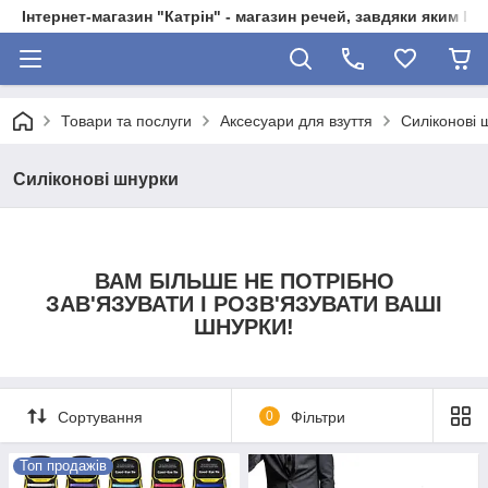
Інтернет-магазин "Катрін" - магазин речей, завдяки яким 
Товари та послуги
Аксесуари для взуття
Силіконові 
Силіконові шнурки
ВАМ БІЛЬШЕ НЕ ПОТРІБНО
ЗАВ'ЯЗУВАТИ І РОЗВ'ЯЗУВАТИ ВАШІ
ШНУРКИ!
Сортування
0
Фільтри
Топ продажів