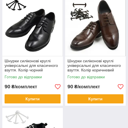
Шнурки силіконові круглі
Шнурки силіконові круглі
універсальні для класичного
універсальні для класичного
взуття. Колір чорний
взуття. Колір коричневий
Готово до відправки
Готово до відправки
90
90
₴/комплект
₴/комплект
Купити
Купити