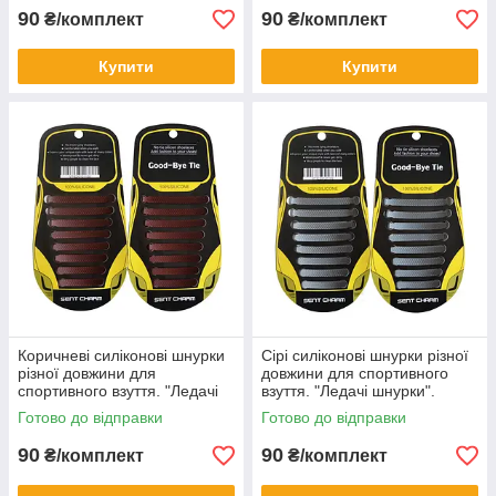
90
90
₴/комплект
₴/комплект
Купити
Купити
Коричневі силіконові шнурки
Сірі силіконові шнурки різної
різної довжини для
довжини для спортивного
спортивного взуття. "Ледачі
взуття. "Ледачі шнурки".
шнурки". Гумові шнурки для
Гумові шнурки для кросівок
Готово до відправки
Готово до відправки
кросівок
90
90
₴/комплект
₴/комплект