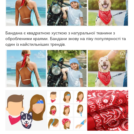
Бандана є квадратною хусткою з натуральної тканини з
обробленими краями. Бандани знову на піку популярності та
один із найстильніших трендів.