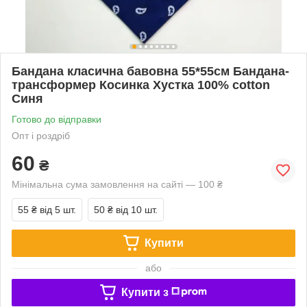
Бандана класична бавовна 55*55см Бандана-
трансформер Косинка Хустка 100% cotton
Синя
Готово до відправки
Опт і роздріб
60
₴
Мінімальна сума замовлення на сайті — 100 ₴
55 ₴
від 5 шт.
50 ₴
від 10 шт.
Купити
або
Купити з