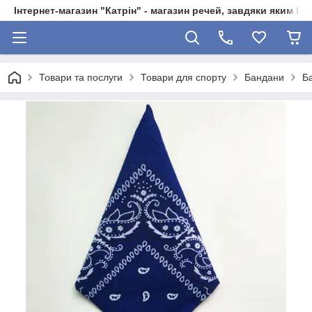
Інтернет-магазин "Катрін" - магазин речей, завдяки яким 
Товари та послуги
Товари для спорту
Бандани
Б