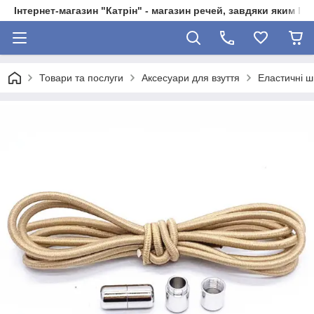
Інтернет-магазин "Катрін" - магазин речей, завдяки яким 
Товари та послуги
Аксесуари для взуття
Еластичні ш