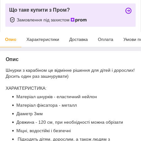
Що таке купити з Пром?
Замовлення під захистом
Опис
Характеристики
Доставка
Оплата
Умови п
Опис
Шнурки з карабіном це відмінне рішення для дітей і дорослих!
Досить один раз зашнурувати)
ХАРАКТЕРИСТИКА:
Матеріал шнурків - еластичний нейлон
Матеріал фіксатора - металл
Діаметр 3мм
Довжина - 120 см, при необхідності можна обрізати
Міцні, водостійкі і безпечні
Підходять дітям, дорослим, а також людям з