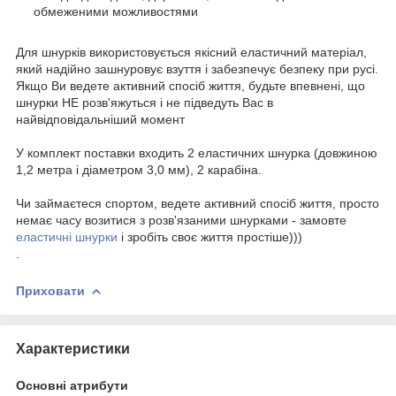
обмеженими можливостями
Для шнурків використовується якісний еластичний матеріал,
який надійно зашнуровує взуття і забезпечує безпеку при русі.
Якщо Ви ведете активний спосіб життя, будьте впевнені, що
шнурки НЕ розв'яжуться і не підведуть Вас в
найвідповідальніший момент
У комплект поставки входить 2 еластичних шнурка (довжиною
1,2 метра і діаметром 3,0 мм), 2 карабіна.
Чи займаєтеся спортом, ведете активний спосіб життя, просто
немає часу возитися з розв'язаними шнурками - замовте
еластичні шнурки
і зробіть своє життя простіше)))
.
Приховати
Характеристики
Основні атрибути